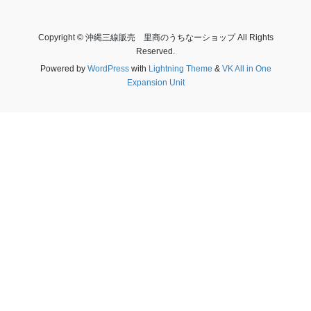
Copyright © 沖縄三線販売 里商のうちなーショップ All Rights
Reserved.
Powered by
WordPress
with
Lightning Theme
&
VK All in One
Expansion Unit