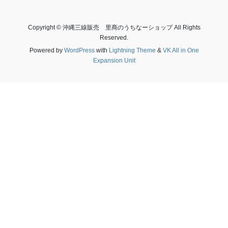
Copyright © 沖縄三線販売 里商のうちなーショップ All Rights
Reserved.
Powered by
WordPress
with
Lightning Theme
&
VK All in One
Expansion Unit