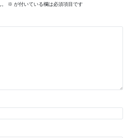
ん。
※
が付いている欄は必須項目です