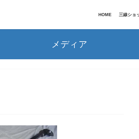
HOME
三線ショ
メディア