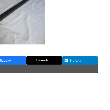
Threads
Bluesky
Hatena