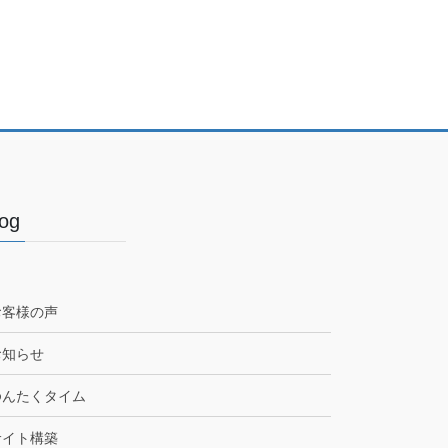
Blog
お客様の声
お知らせ
ゆんたくタイム
サイト構築