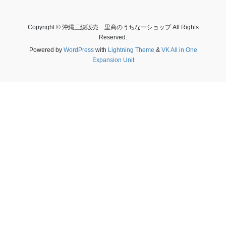
Copyright © 沖縄三線販売 里商のうちなーショップ All Rights
Reserved.
Powered by
WordPress
with
Lightning Theme
&
VK All in One
Expansion Unit