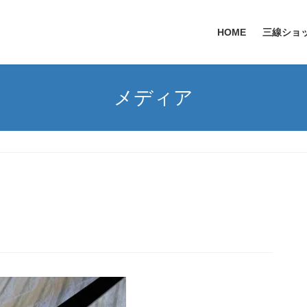
HOME
三線ショ
メディア