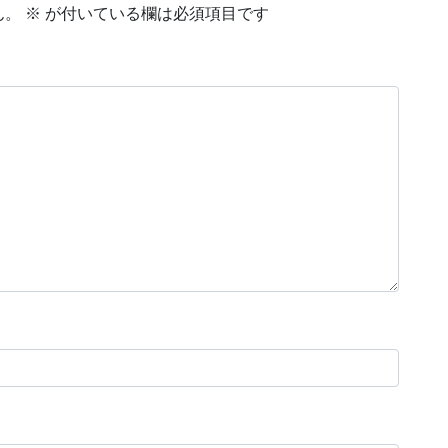
ん。
※
が付いている欄は必須項目です