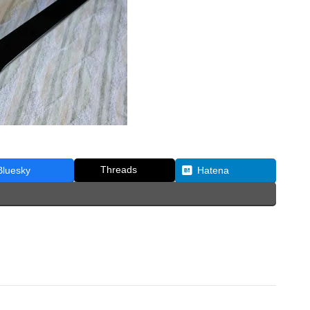
Threads
Bluesky
Hatena