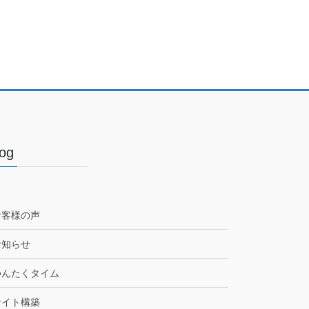
Blog
お客様の声
お知らせ
ゆんたくタイム
サイト構築