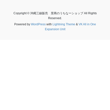
Copyright © 沖縄三線販売 里商のうちなーショップ All Rights
Reserved.
Powered by
WordPress
with
Lightning Theme
&
VK All in One
Expansion Unit