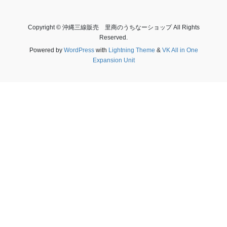
Copyright © 沖縄三線販売 里商のうちなーショップ All Rights
Reserved.
Powered by
WordPress
with
Lightning Theme
&
VK All in One
Expansion Unit