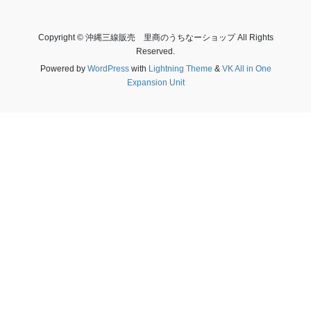
Copyright © 沖縄三線販売 里商のうちなーショップ All Rights
Reserved.
Powered by
WordPress
with
Lightning Theme
&
VK All in One
Expansion Unit