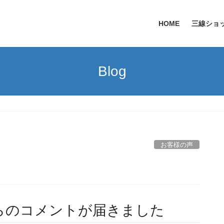
HOME
三線ショ
Blog
お客様の声
らのコメントが届きました