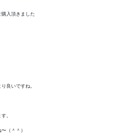
ご購入頂きました
より良いですね。
ます。
ね〜（＾＾）