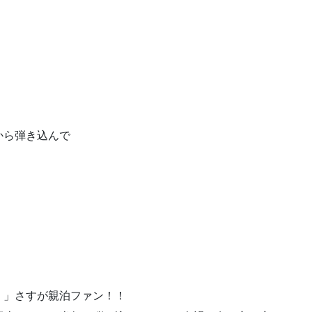
から弾き込んで
！」さすが親泊ファン！！