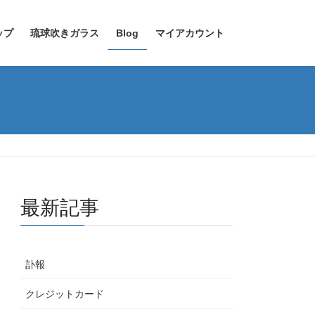
ップ
琉球吹きガラス
Blog
マイアカウント
最新記事
訃報
クレジットカード