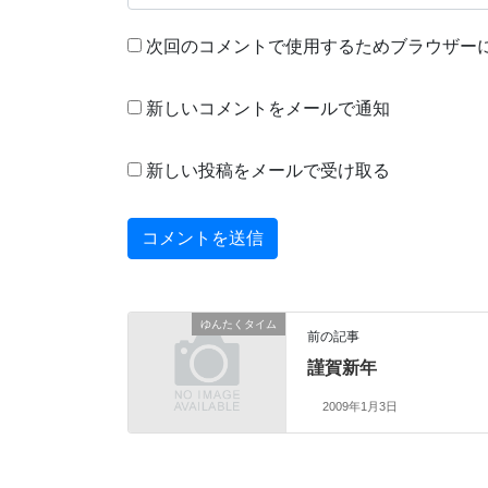
次回のコメントで使用するためブラウザー
新しいコメントをメールで通知
新しい投稿をメールで受け取る
ゆんたくタイム
前の記事
謹賀新年
2009年1月3日