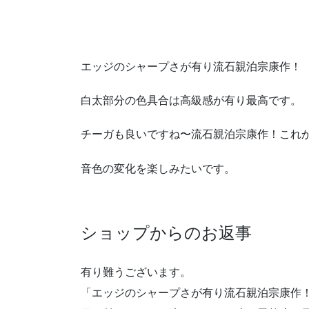
エッジのシャープさが有り流石親泊宗康作！
白太部分の色具合は高級感が有り最高です。
チーガも良いですね〜流石親泊宗康作！これ
音色の変化を楽しみたいです。
ショップからのお返事
有り難うございます。
「エッジのシャープさが有り流石親泊宗康作