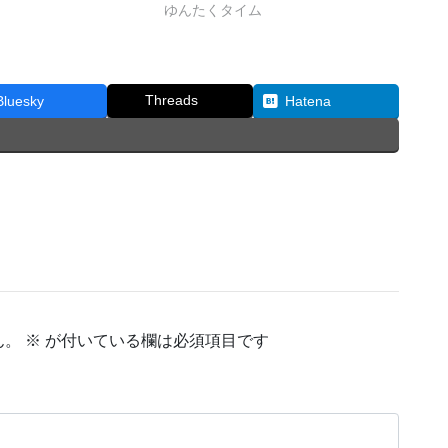
ゆんたくタイム
Threads
Bluesky
Hatena
ん。
※
が付いている欄は必須項目です