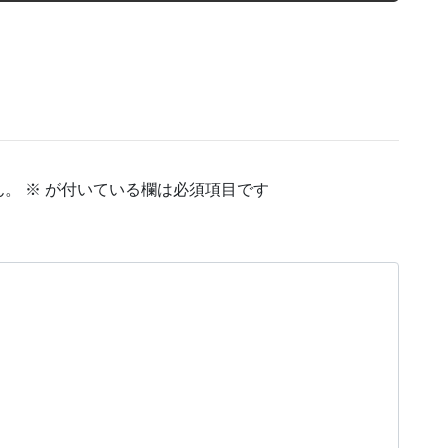
ん。
※
が付いている欄は必須項目です