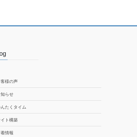
Blog
お客様の声
お知らせ
ゆんたくタイム
サイト構築
新着情報