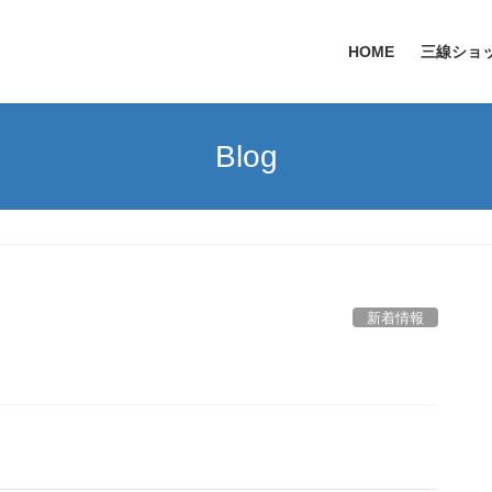
HOME
三線ショ
Blog
新着情報