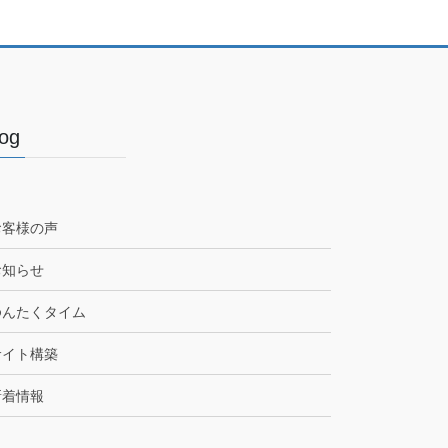
Blog
お客様の声
お知らせ
ゆんたくタイム
サイト構築
新着情報