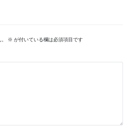
ん。
※
が付いている欄は必須項目です