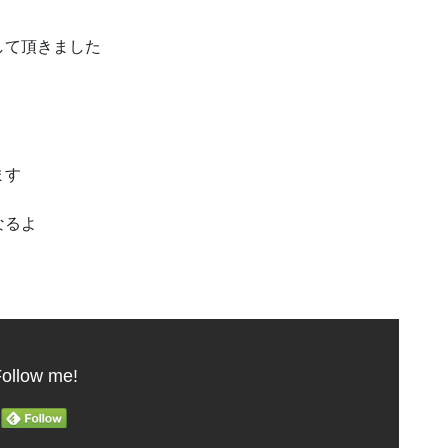
して頂きました
ます
なるよ
ollow me!