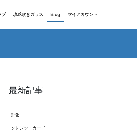
ップ
琉球吹きガラス
Blog
マイアカウント
最新記事
訃報
クレジットカード