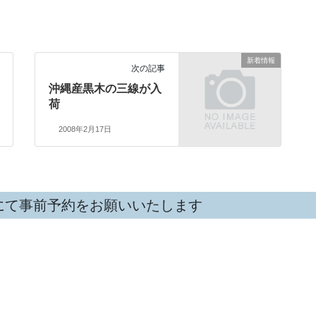
新着情報
次の記事
沖縄産黒木の三線が入
荷
2008年2月17日
にて事前予約をお願いいたします